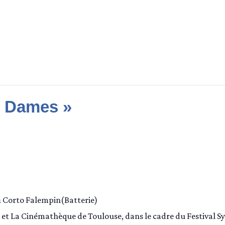
s Dames »
& Corto Falempin(Batterie)
 et La Cinémathèque de Toulouse, dans le cadre du Festival S