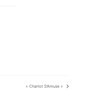
« Charlot S’Amuse »