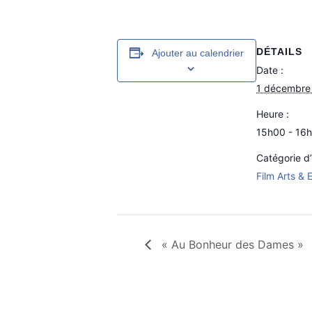
DÉTAILS
Ajouter au calendrier
Date :
1 décembre
Heure :
15h00 - 16
Catégorie d
Film Arts & 
« Au Bonheur des Dames »