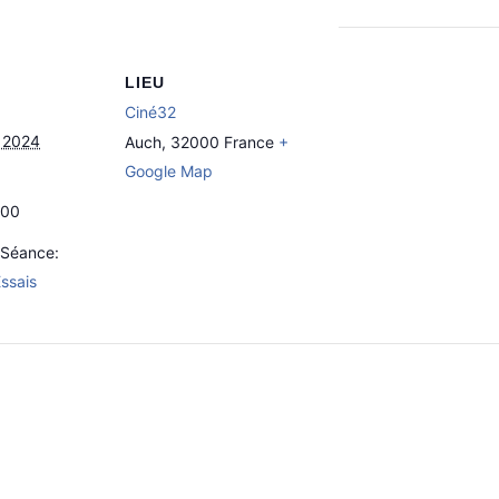
LIEU
Ciné32
 2024
Auch
,
32000
France
+
Google Map
h00
’Séance:
Essais