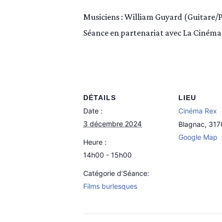
Musiciens : William Guyard (Guitare/
Séance en partenariat avec La Cinémat
DÉTAILS
LIEU
Date :
Cinéma Rex
3 décembre 2024
Blagnac
,
317
Google Map
Heure :
14h00 - 15h00
Catégorie d’Séance:
Films burlesques