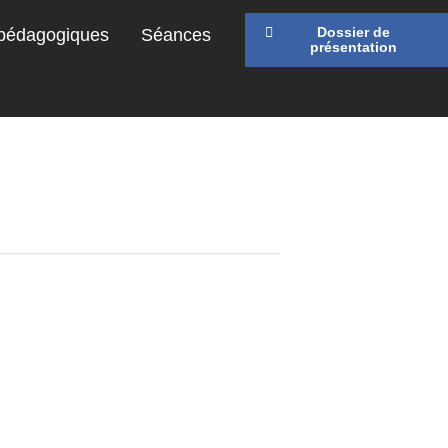
Dossier de
 pédagogiques
Séances
présentation