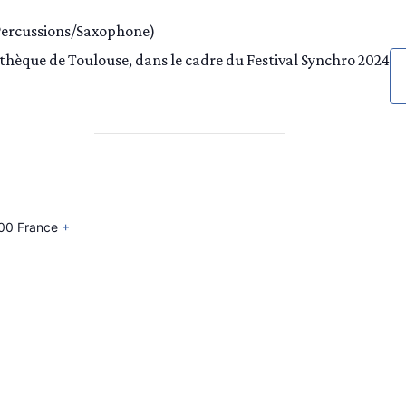
Percussions/Saxophone)
hèque de Toulouse, dans le cadre du Festival Synchro 2024
00
France
+