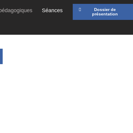
Dossier de
 pédagogiques
Séances
présentation