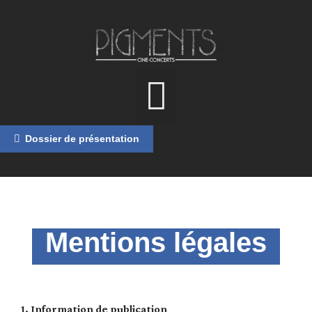
Dossier de présentation
Mentions légales
MENU
1. Information de publication