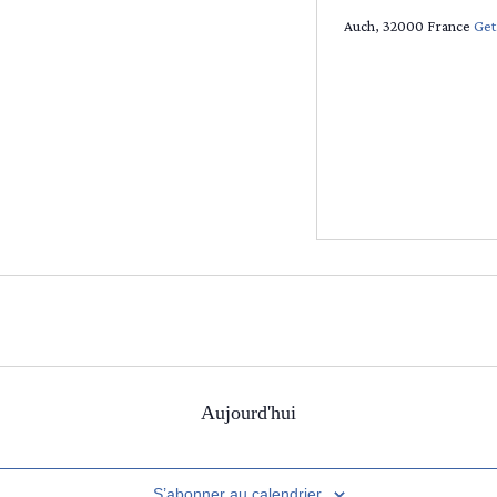
Auch
,
32000
France
Get
Aujourd'hui
S’abonner au calendrier