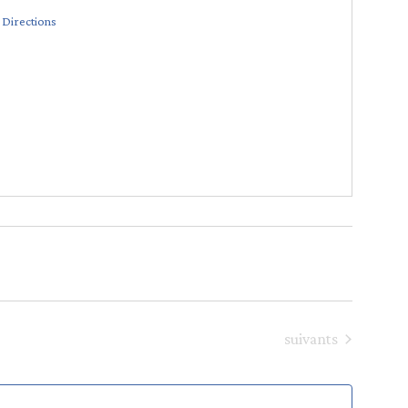
 Directions
Séances
suivants