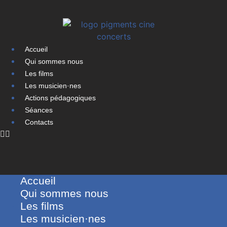
Accueil
Qui sommes nous
Les films
Les musicien·nes
Actions pédagogiques
Séances
Contacts
Accueil
Qui sommes nous
Les films
Les musicien·nes