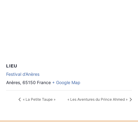
LIEU
Festival d’Anères
Anères
,
65150
France
+ Google Map
« La Petite Taupe »
« Les Aventures du Prince Ahmed »