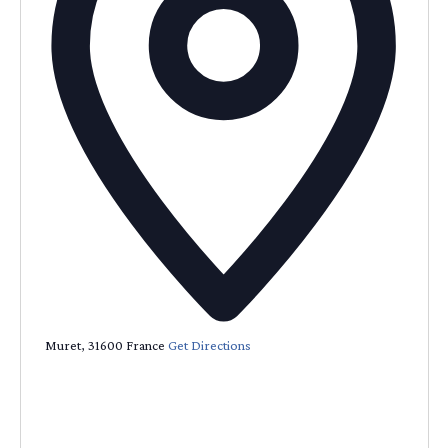
Muret
,
31600
France
Get Directions