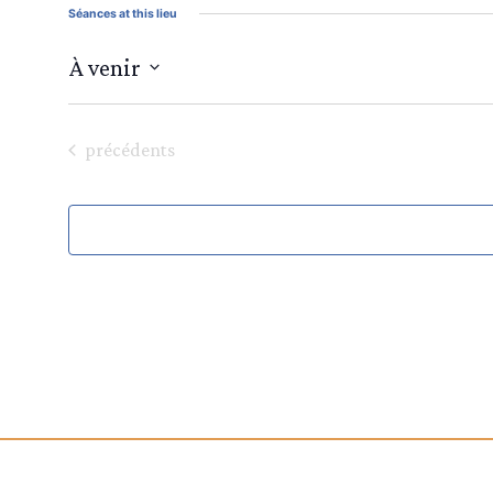
Séances at this lieu
À venir
Sélectionnez
une
date.
Séances
précédents