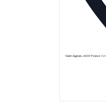
Saint Aignan
,
41110
France
Get