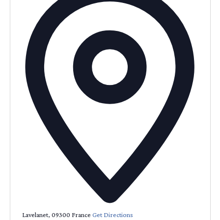
Lavelanet
,
09300
France
Get Directions