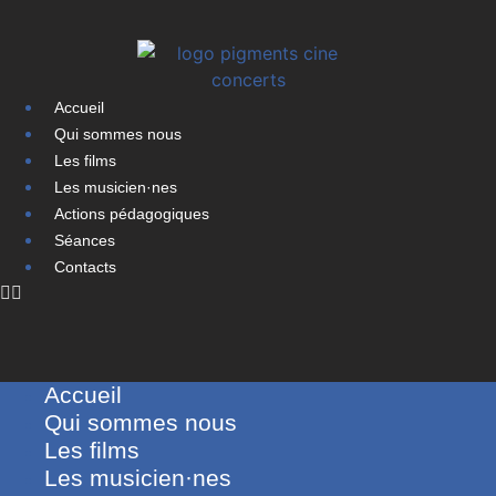
Accueil
Qui sommes nous
Les films
Les musicien·nes
Actions pédagogiques
Séances
Contacts
Accueil
Qui sommes nous
Les films
Les musicien·nes