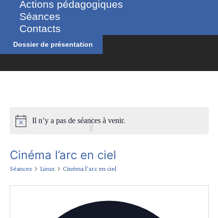
Actions pédagogiques
Séances
Contacts
Dossier de présentation
Il n’y a pas de séances à venir.
MENU
Cinéma l’arc en ciel
Séances
Lieux
Cinéma l’arc en ciel