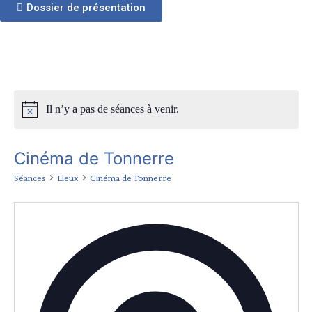
Dossier de présentation
Il n’y a pas de séances à venir.
Cinéma de Tonnerre
Séances
Lieux
Cinéma de Tonnerre