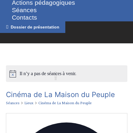
Actions pédagogiques
Séances
Contacts
Dossier de présentation
Il n’y a pas de séances à venir.
MENU
Cinéma de La Maison du Peuple
Séances
Lieux
Cinéma de La Maison du Peuple