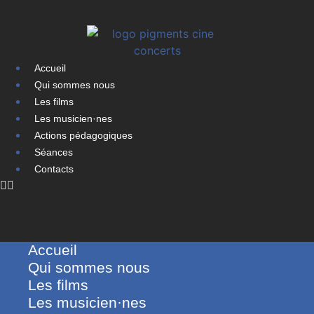
Accueil
Qui sommes nous
Les films
Les musicien·nes
Actions pédagogiques
Séances
Contacts
Accueil
Qui sommes nous
Les films
Les musicien·nes