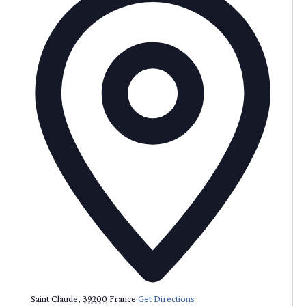
Saint Claude
,
39200
France
Get Directions