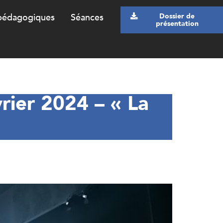
pédagogiques
Séances
Dossier de
présentation
ier 2024 – « La