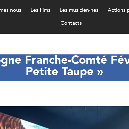
mes nous
Les films
Les musicien·nes
Actions 
Contacts
gne Franche-Comté Févr
Petite Taupe »