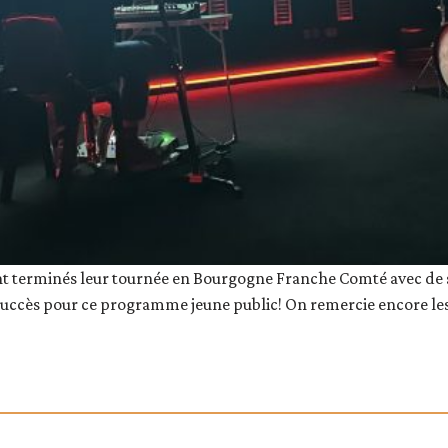
 terminés leur tournée en Bourgogne Franche Comté avec de sup
uccès pour ce programme jeune public! On remercie encore les 