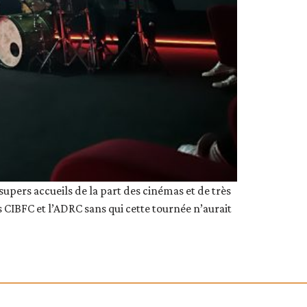
ers accueils de la part des cinémas et de très
CIBFC et l’ADRC sans qui cette tournée n’aurait