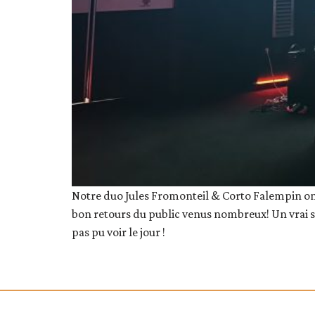
Notre duo Jules Fromonteil & Corto Falempin ont
bon retours du public venus nombreux! Un vrai s
pas pu voir le jour !