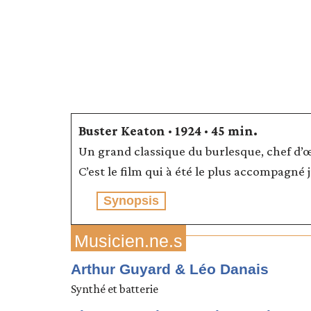
Buster Keaton · 1924 · 45 min.
Un grand classique du burlesque, chef d’
C’est le film qui à été le plus accompagné 
Synopsis
Musicien.ne.s
Arthur Guyard & Léo Danais
Synthé et batterie