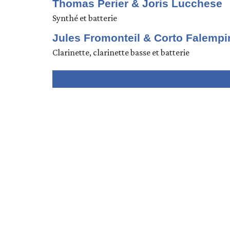
Thomas Perier & Joris Lucchese
Synthé et batterie
Jules Fromonteil & Corto Falempi
Clarinette, clarinette basse et batterie