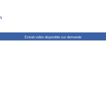
n
Extrait vidéo disponible sur demande