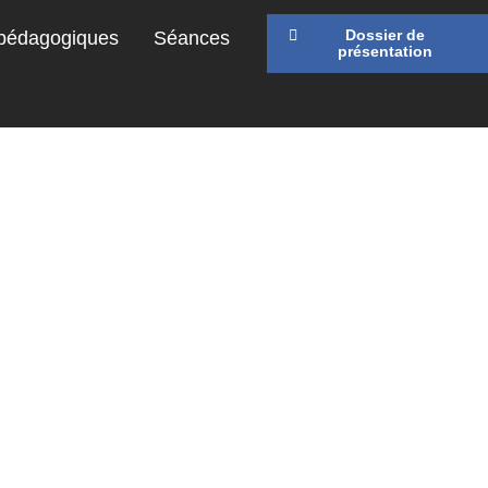
Dossier de
 pédagogiques
Séances
présentation