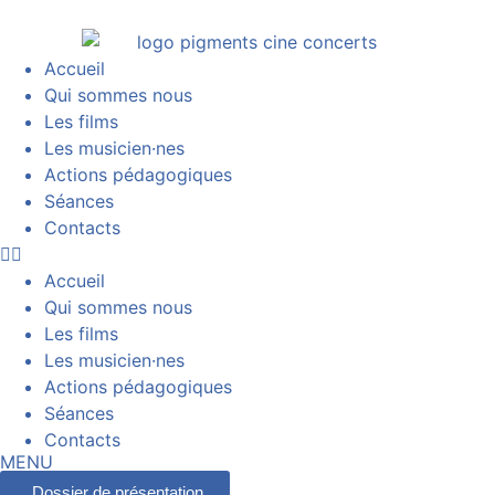
Accueil
Qui sommes nous
Les films
Les musicien·nes
Actions pédagogiques
Séances
Contacts
Accueil
Qui sommes nous
Les films
Les musicien·nes
Actions pédagogiques
Séances
Contacts
MENU
Dossier de présentation