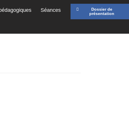
Dossier de
 pédagogiques
Séances
présentation