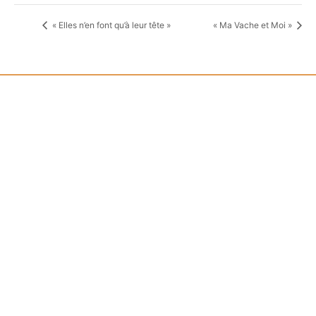
« Elles n’en font qu’à leur tête »
« Ma Vache et Moi »