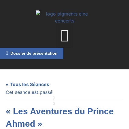
Dossier de présentation
« Tous les Séances
Cet séance est passé
MENU
« Les Aventures du Prince
Ahmed »