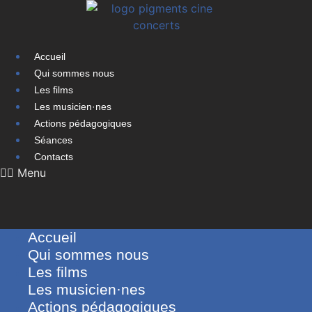
Aller
au
contenu
Accueil
Qui sommes nous
Les films
Les musicien·nes
Actions pédagogiques
Séances
Contacts
Menu
Accueil
Qui sommes nous
Les films
Les musicien·nes
Actions pédagogiques