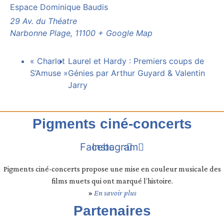
Espace Dominique Baudis
29 Av. du Théatre
Narbonne Plage
,
11100
+ Google Map
« Charlot
Laurel et Hardy : Premiers coups de
S’Amuse »
Génies par Arthur Guyard & Valentin
Jarry
Pigments ciné-concerts
Facebook
Instagram
Pigments ciné-concerts propose une mise en couleur musicale des
films muets qui ont marqué l’histoire.
»
En savoir plus
Partenaires