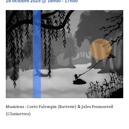
28 octobre 2025 @ 16h00
-
17h00
Musiciens : Corto Falempin (Batterie) & Jules Fromonteil
(Clarinettes)