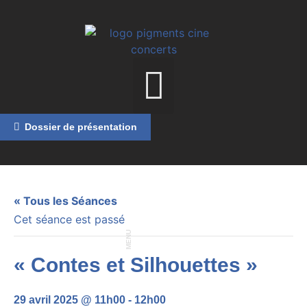
Dossier de présentation
« Tous les Séances
Cet séance est passé
MENU
« Contes et Silhouettes »
29 avril 2025 @ 11h00
-
12h00