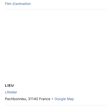
Film d’animation
LIEU
L’Atelier
Pechbonnieu
,
31140
France
+ Google Map