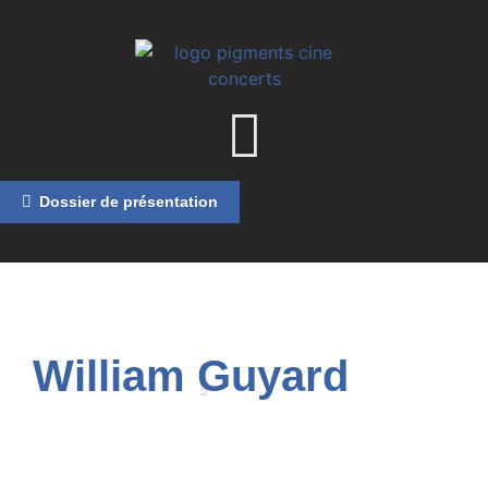
Dossier de présentation
William Guyard
MENU