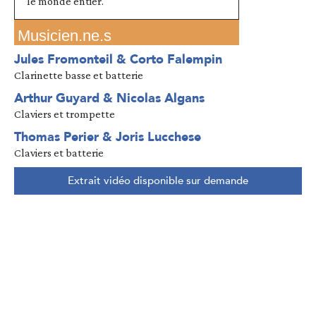
le monde entier.
Musicien.ne.s
Jules Fromonteil & Corto Falempin
Clarinette basse et batterie
Arthur Guyard & Nicolas Algans
Claviers et trompette
Thomas Perier & Joris Lucchese
Claviers et batterie
Extrait vidéo disponible sur demande