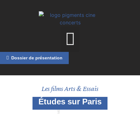
Dossier de présentation
Les films Arts & Essais
Études sur Paris
MENU