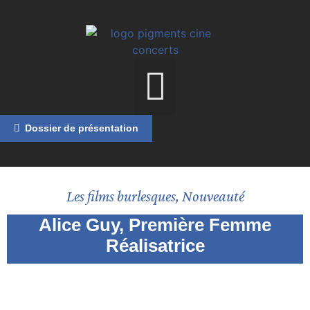
Dossier de présentation
Les films burlesques
,
Nouveauté
Alice Guy, Première Femme
MENU
Réalisatrice